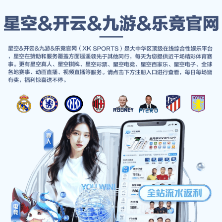
MG BU XIU QING YUAN GUAN WANG YANG GUANG HAN
SHUI XIAO RONG TI YU RANG SHENG HUO CHONG MAN DUO
BA AN
MG不朽情缘官网
🌞阳光、汗水、笑容
—— 体育，让生活充满「多巴胺」！
公司动态