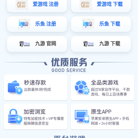
ABOUT US
知道
MG不朽情缘官网
公司成立于2008年，总部位于广东省高要市，是一家致力
于运动器材研发、生产与销售的综合性体育企业。公司自成立
以来，始终秉持“创新、品质、服务”的核心理念，以满足全球体
育爱好者的需求为目标，致力于推动体育产业的发展与进步。
作为一家拥有先进技术与生产设备的体育企业，
不朽情缘
电子游戏官网
公司凭借强大的研发团队，迅速在运动器材领域
占据了一席之地。公司的产品涵盖了各类健身器材、运动鞋、
运动服饰、训练器械等，广泛应用于健身房、运动场馆、家庭
健身以及户外运动等多个领域。的每一款产品都经过严格的设
计与测试，确保质量与性能的卓越，深受消费者的信赖与好
评。
为了更好地适应全球市场需求，公司不断扩大国际市场的
布局。通过多年的努力，公司已经在欧美、东南亚及中东等地