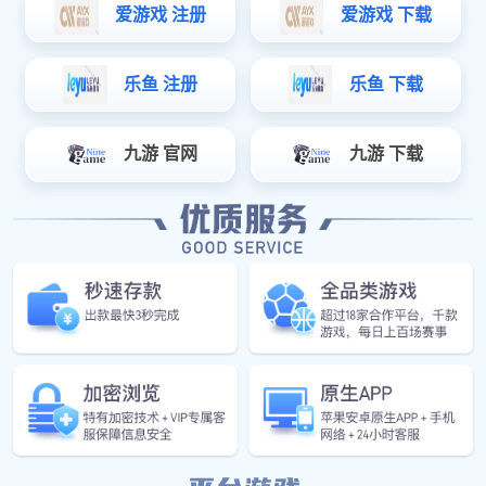
ABOUT US
知道
MG不朽情缘官网
公司成立于2008年，总部位于广东省高要市，是一家致力
于运动器材研发、生产与销售的综合性体育企业。公司自成立
以来，始终秉持“创新、品质、服务”的核心理念，以满足全球体
育爱好者的需求为目标，致力于推动体育产业的发展与进步。
作为一家拥有先进技术与生产设备的体育企业，
不朽情缘
电子游戏官网
公司凭借强大的研发团队，迅速在运动器材领域
占据了一席之地。公司的产品涵盖了各类健身器材、运动鞋、
运动服饰、训练器械等，广泛应用于健身房、运动场馆、家庭
健身以及户外运动等多个领域。的每一款产品都经过严格的设
计与测试，确保质量与性能的卓越，深受消费者的信赖与好
评。
为了更好地适应全球市场需求，公司不断扩大国际市场的
布局。通过多年的努力，公司已经在欧美、东南亚及中东等地