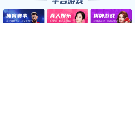
区建立了稳定的销售网络与合作伙伴，产品远销世界各地。在
国际化战略的推动下，
不朽情缘电子游戏官网
逐步实现了从国
内市场到国际市场的跨越式发展，逐渐成为了全球领先的运动
品牌之一。
在公司发展的过程中，注重科技创新与绿色环保的结合，
始终走在行业发展的前沿。公司通过引进先进的生产技术和材
料，优化生产工艺，确保每一件产品都符合环保标准，减少对
环境的影响。同时，还与国内外多所知名高校和科研机构合
作，共同开展运动科技研究，为体育产业的可持续发展贡献力
量。
除了产品研发与生产，公司还积极参与社会公益活动。作
为一家有社会责任感的企业，长期支持青少年体育事业，尤其
是在贫困地区，捐资捐物，帮助更多孩子实现他们的运动梦
想。同时，公司还举办了多次体育赛事与公益活动，鼓励大众
参与到健康的生活方式中来。
展望未来，公司将继续坚持创新驱动发展，以更加优质的
产品和服务回馈消费者。我们相信，在全体员工的共同努力
下，
不朽情缘电子游戏官网
必将在全球体育产业中展现更大的